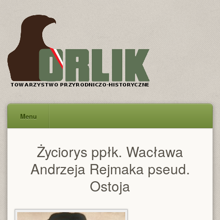
Menu
Życiorys ppłk. Wacława
Andrzeja Rejmaka pseud.
Ostoja