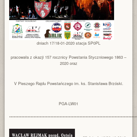
dniach 17/18-01-2020 stacja SP0PL
pracowała z okazji 157 rocznicy Powstania Styczniowego 1863 –
2020 oraz
V Pieszego Rajdu Powstańczego im. ks. Stanisława Brzóski.
PGA-LW01
***********************************************************************************