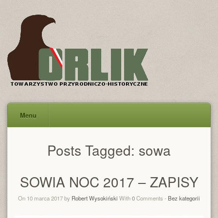
Menu
Posts Tagged:
sowa
SOWIA NOC 2017 – ZAPISY
On 10 marca 2017 by
Robert Wysokiński
With
0
Comments -
Bez kategorii