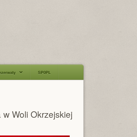
ezerwaty
SP0PL
 w Woli Okrzejskiej