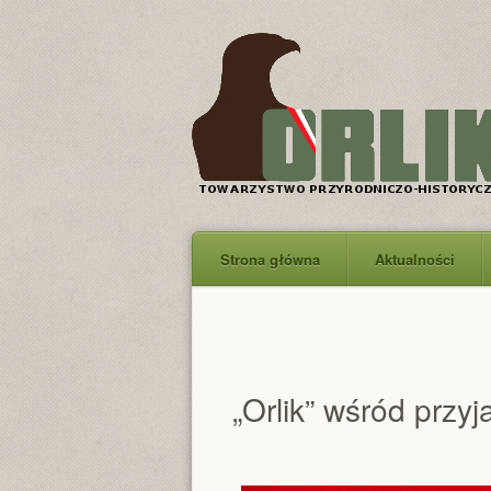
Strona główna
Aktualności
„Orlik” wśród przy