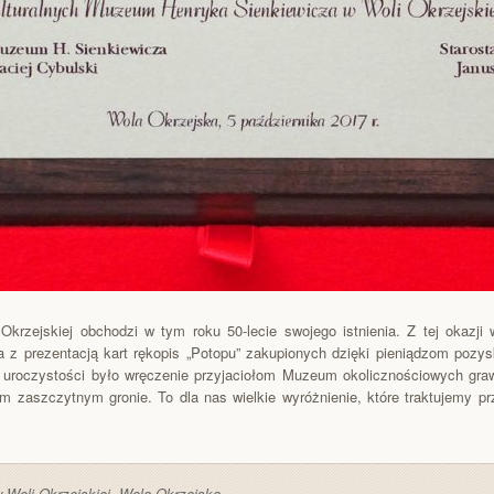
rzejskiej obchodzi w tym roku 50-lecie swojego istnienia. Z tej okazji w
a z prezentacją kart rękopis „Potopu” zakupionych dzięki pieniądzom pozy
oczystości było wręczenie przyjaciołom Muzeum okolicznościowych grawe
m zaszczytnym gronie. To dla nas wielkie wyróżnienie, które traktujemy p
 Woli Okrzejskiej
,
Wola Okrzejska