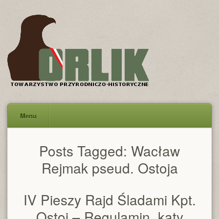
Menu
Posts Tagged:
Wacław
Rejmak pseud. Ostoja
IV Pieszy Rajd Śladami Kpt.
Ostoi – Regulamin, katy