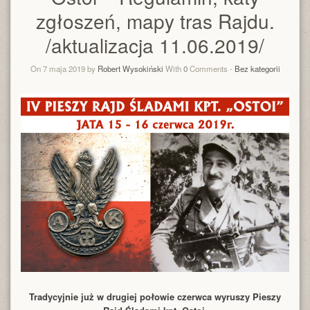
zgłoszeń, mapy tras Rajdu.
/aktualizacja 11.06.2019/
On 7 maja 2019 by
Robert Wysokiński
With
0
Comments -
Bez kategorii
Tradycyjnie już w drugiej połowie czerwca wyruszy Pieszy