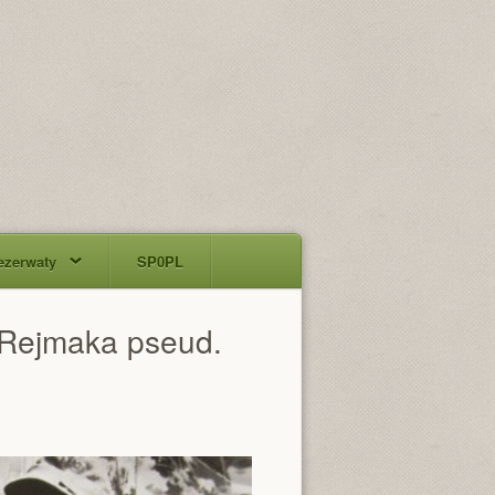
ezerwaty
SP0PL
 Rejmaka pseud.