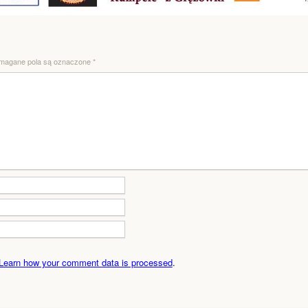
agane pola są oznaczone
*
Learn how your comment data is processed
.