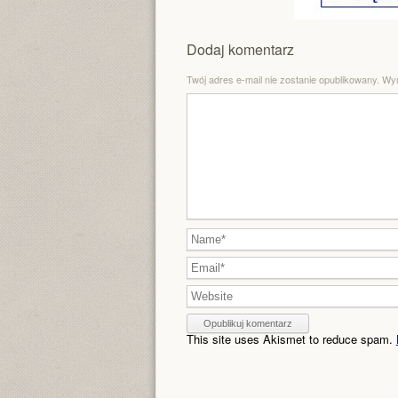
Dodaj komentarz
Twój adres e-mail nie zostanie opublikowany.
Wym
This site uses Akismet to reduce spam.