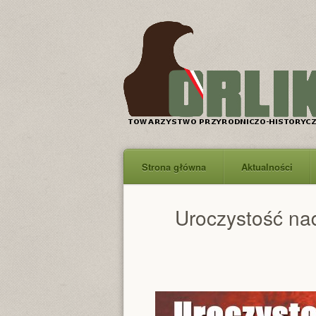
Strona główna
Aktualności
Uroczystość na