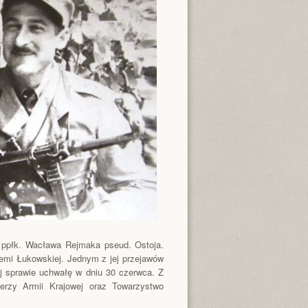
y ppłk. Wacława Rejmaka pseud. Ostoja.
iemi Łukowskiej. Jednym z jej przejawów
j sprawie uchwałę w dniu 30 czerwca. Z
ierzy Armii Krajowej oraz Towarzystwo