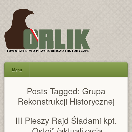
Menu
Posts Tagged:
Grupa
Rekonstrukcji Historycznej
III Pieszy Rajd Śladami kpt.
„Ostoi” /aktualizacja