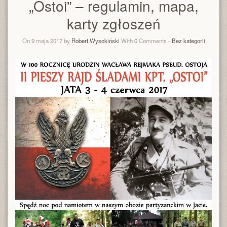
„Ostoi” – regulamin, mapa,
karty zgłoszeń
On 9 maja 2017 by
Robert Wysokiński
With
0
Comments -
Bez kategorii