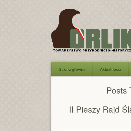
Strona główna
Aktualności
Posts
II Pieszy Rajd Ś