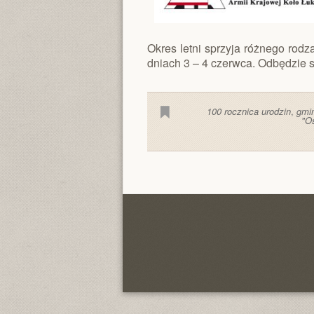
Okres letni sprzyja różnego rod
dniach 3 – 4 czerwca. Odbędzie si
100 rocznica urodzin
,
gmi
"Os