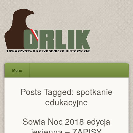
Menu
Posts Tagged:
spotkanie
edukacyjne
Sowia Noc 2018 edycja
jesienna – ZAPISY