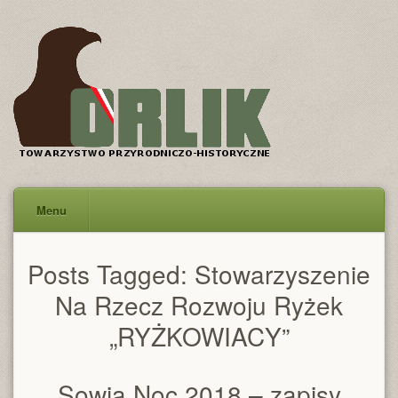
Menu
Posts Tagged:
Stowarzyszenie
Na Rzecz Rozwoju Ryżek
„RYŻKOWIACY”
Sowia Noc 2018 – zapisy