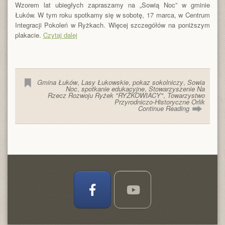
Wzorem lat ubiegłych zapraszamy na „Sowią Noc” w gminie
Łuków. W tym roku spotkamy się w sobotę, 17 marca, w Centrum
Integracji Pokoleń w Ryżkach. Więcej szczegółów na poniższym
plakacie.
Czytaj dalej
Gmina Łuków
,
Lasy Łukowskie
,
pokaz sokolniczy
,
Sowia
Noc
,
spotkanie edukacyjne
,
Stowarzyszenie Na
Rzecz Rozwoju Ryżek "RYŻKOWIACY"
,
Towarzystwo
Przyrodniczo-Historyczne Orlik
Continue Reading